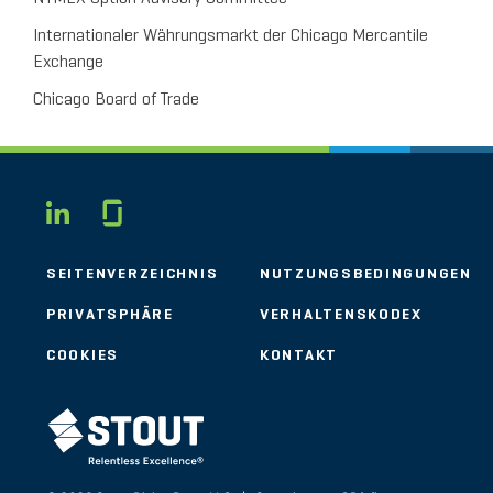
Internationaler Währungsmarkt der Chicago Mercantile
Exchange
Chicago Board of Trade
Glassdoor
LINKEDIN
SEITENVERZEICHNIS
NUTZUNGSBEDINGUNGEN
PRIVATSPHÄRE
VERHALTENSKODEX
COOKIES
KONTAKT
STOUT LOGO