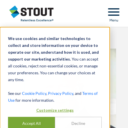
Stout Relentless Excellence
Menu
We use cookies and similar technologies to
collect and store information on your device to
operate our site, understand how it is used, and
support our marketing activities.
You can accept
all cookies, reject non-essential cookies, or manage
your preferences. You can change your choices at
any time.
See our
Cookie Policy
,
Privacy Policy
, and
Terms of
Use
for more information.
Customize settings
Accept All
Decline