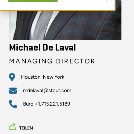
Michael De Laval
MANAGING DIRECTOR
Houston, New York
mdelaval@stout.com
Büro
+1.713.221.5189
TEILEN