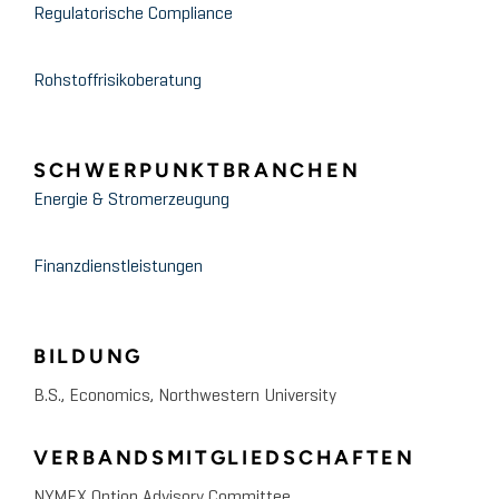
Regulatorische Compliance
Rohstoffrisikoberatung
SCHWERPUNKTBRANCHEN
Energie & Stromerzeugung
Finanzdienstleistungen
BILDUNG
B.S., Economics, Northwestern University
VERBANDSMITGLIEDSCHAFTEN
NYMEX Option Advisory Committee