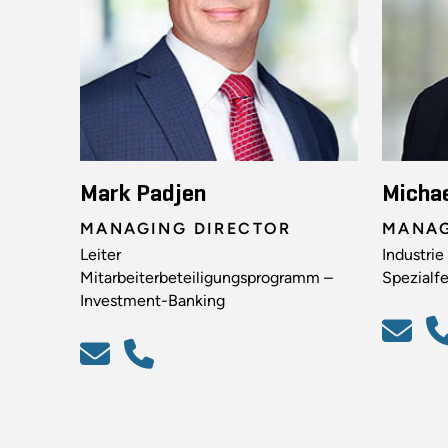
Mark Padjen
Micha
MANAGING DIRECTOR
MANAG
Leiter
Industrie
Mitarbeiterbeteiligungsprogramm –
Spezialf
Investment-Banking