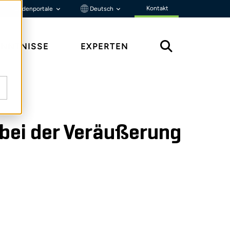
Kontakt
Kundenportale
Deutsch
ENNTNISSE
EXPERTEN
 bei der Veräußerung