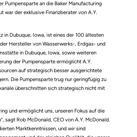
ner Pumpensparte an die Baker Manufacturing
t war der exklusive Finanzberater von A.Y.
in Dubuque, Iowa, ist eines der 100 ältesten
der Hersteller von Wasserwerks-, Erdgas- und
nsstätte in Dubuque, Iowa, sowie weiteren
ßerung der Pumpensparte ermöglicht A.Y.
sourcen auf strategisch besser ausgerichtete
gern. Die Pumpensparte trug nur geringfügig zu
äle überschnitten sich strategisch nicht mit
ng und ermöglicht uns, unseren Fokus auf die
en“, sagt Rob McDonald, CEO von A.Y. McDonald.
dierten Marktkenntnissen, und wir sind