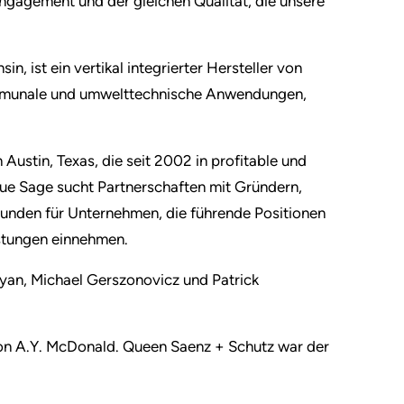
ngagement und der gleichen Qualität, die unsere
, ist ein vertikal integrierter Hersteller von
kommunale und umwelttechnische Anwendungen,
n Austin, Texas, die seit 2002 in profitable und
ue Sage sucht Partnerschaften mit Gründern,
lrunden für Unternehmen, die führende Positionen
stungen einnehmen.
Ryan, Michael Gerszonovicz und Patrick
on A.Y. McDonald. Queen Saenz + Schutz war der