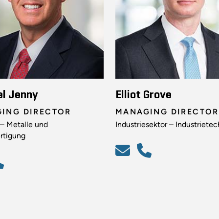
el Jenny
Elliot Grove
ING DIRECTOR
MANAGING DIRECTOR
 – Metalle und
Industriesektor – Industrietec
ertigung