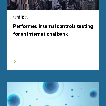
金融服务
Performed internal controls testing
for an international bank