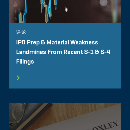
评论
IPO Prep & Material Weakness
Landmines From Recent S-1 & S-4
Filings