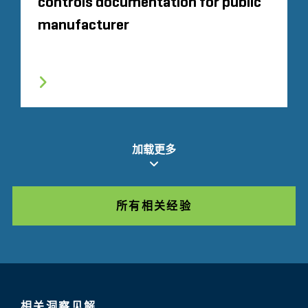
controls documentation for public
manufacturer
加载更多
所有相关经验
相关洞察见解