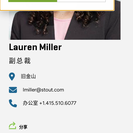
Lauren Miller
副总裁
旧金山
lmiller@stout.com
办公室
+1.415.510.6077
分享