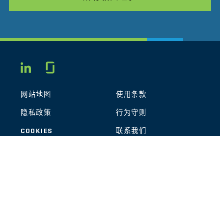
Glassdoor
LINKEDIN
网站地图
使用条款
隐私政策
行为守则
COOKIES
联系我们
STOUT LOGO
© 2026 Stout Risius Ross, LLC | Stout is not a CPA firm.