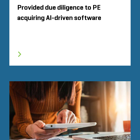
Provided due diligence to PE
acquiring AI-driven software