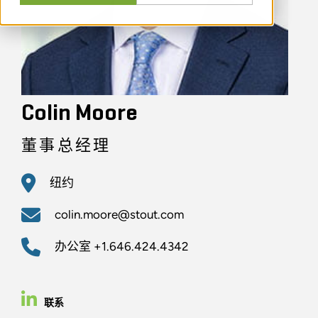
Colin Moore
董事总经理
纽约
colin.moore@stout.com
办公室
+1.646.424.4342
联系