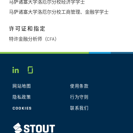
马萨诸塞大学洛厄尔分校经济学学士
马萨诸塞大学洛厄尔分校工商管理、金融学学士
许可证和指定
特许金融分析师（CFA）
Glassdoor
LINKEDIN
网站地图
使用条款
隐私政策
行为守则
COOKIES
联系我们
STOUT LOGO