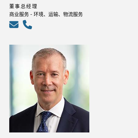
董事总经理
商业服务 - 环境、运输、物流服务