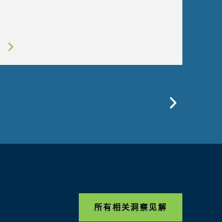
Previo
所有相关洞察见解