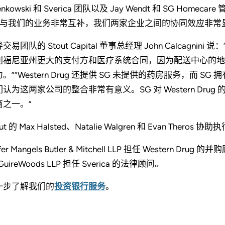
enkowski 和 Sverica 团队以及 Jay Wendt 和 SG
G 与我们的业务非常互补，我们两家企业之间的协同效应非常
交易团队的 Stout Capital 董事总经理 John Calca
利福尼亚州更大的支付方和医疗系统合同，因为配送中心的地
。”“Western Drug 还提供 SG 未提供的药房服务，而 SG 
们认为这两家公司的整合非常有意义。SG 对 Western Dr
商之一。”
out 的 Max Halsted、Natalie Walgren 和 Evan Thero
ffer Mangels Butler & Mitchell LLP 担任 Western Dr
GuireWoods LLP 担任 Sverica 的法律顾问。
一步了解我们的
投资银行服务
。