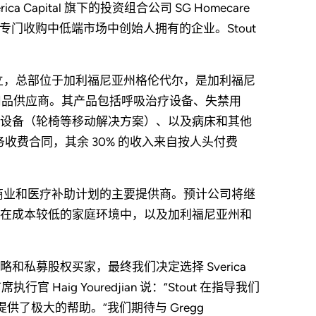
verica Capital 旗下的投资组合公司 SG Homecare
公司，专门收购中低端市场中创始人拥有的企业。Stout
an 于 1977 年创立，总部位于加利福尼亚州格伦代尔，是加利福尼
用品供应商。其产品包括呼吸治疗设备、失禁用
设备（轮椅等移动解决方案）、以及病床和其他
收费合同，其余 30% 的收入来自按人头付费
并且是商业和医疗补助计划的主要提供商。预计公司将继
在成本较低的家庭环境中，以及加利福尼亚州和
略和私募股权买家，最终我们决定选择 Sverica
行官 Haig Youredjian 说：“Stout 在指导我们
供了极大的帮助。“我们期待与 Gregg