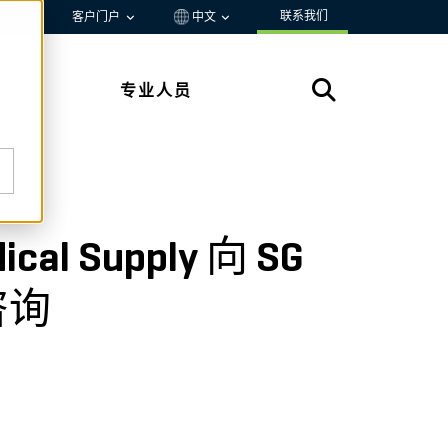
联系我们
资源
客户门户
中文
专业人员
ical Supply 向 SG
咨询