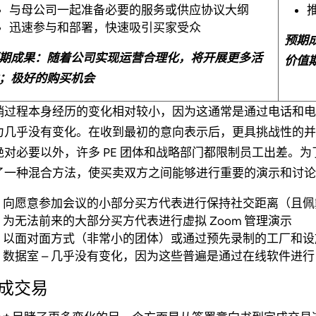
与母公司一起准备必要的服务或供应协议大纲
迅速参与和部署，快速吸引买家受众
预期成
期成果：随着公司实现运营合理化，将开展更多活
价值
；极好的购买机会
销过程本身经历的变化相对较小，因为这通常是通过电话和电子
力几乎没有变化。在收到最初的意向表示后，更具挑战性的并
绝对必要以外，许多 PE 团体和战略部门都限制员工出差。为了
了一种混合方法，使买卖双方之间能够进行重要的演示和讨论
向愿意参加会议的小部分买方代表进行保持社交距离（且佩
为无法前来的大部分买方代表进行虚拟 Zoom 管理演示
以面对面方式（非常小的团体）或通过预先录制的工厂和设
数据室 – 几乎没有变化，因为这些普遍是通过在线软件进行
成交易