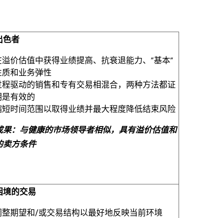
出色者
在溢价估值中获得业绩提高、抗衰退能力、“基本”
性质和业务弹性
过程驱动的销售和专有交易相混合，两种方法都证
明是有效的
缩短时间范围以取得业绩并最大程度降低结束风险
成果：与健康的市场领导者相似，具有溢价估值和
的卖方条件
困境的交易
调整期望和/或交易结构以最好地反映当前环境