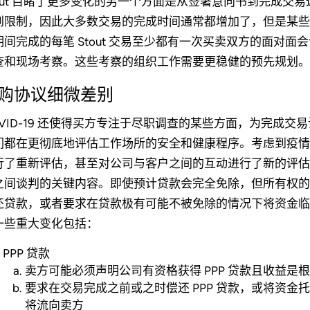
tout 目睹了更多变化的另一个方面是从签署意向书到完成
到限制，因此大多数交易的完成时间通常都增加了，但是某些交易
期间完成的每笔 Stout 交易至少都有一次买卖双方的面对
查和现场考察。这些考察的组织工作需要更稳健的预先规划。
购协议细微差别
OVID-19 还使得买方专注于尽职调查的某些方面，为完成
们都在更彻底地评估工作场所的安全和健康程序。考虑到疫情
行了重新评估，甚至对公司与客户之间的互动进行了新的评估。此
之间谈判的关键内容。即使预计贷款会完全免除，但所有权的
还贷款，或者要求在贷款极有可能不被免除的情况下将资金临时保
一些重大变化包括：
PPP 贷款
卖方可能必须声明公司有资格获得 PPP 贷款且收益是
要求在交易完成之前或之时偿还 PPP 贷款，或将资
将流向卖方