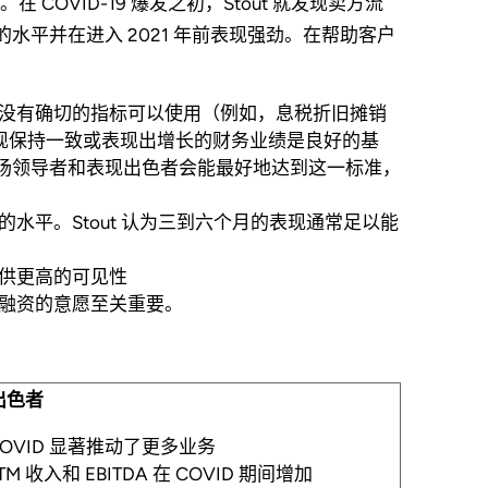
OVID-19 爆发之初，Stout 就发现卖方流
的水平并在进入 2021 年前表现强劲。在帮助客户
没有确切的指标可以使用（例如，息税折旧摊销
的表现保持一致或表现出增长的财务业绩是良好的基
康的市场领导者和表现出色者会能最好地达到这一标准，
水平。Stout 认为三到六个月的表现通常足以能
供更高的可见性
融资的意愿至关重要。
出色者
COVID 显著推动了更多业务
TM 收入和 EBITDA 在 COVID 期间增加