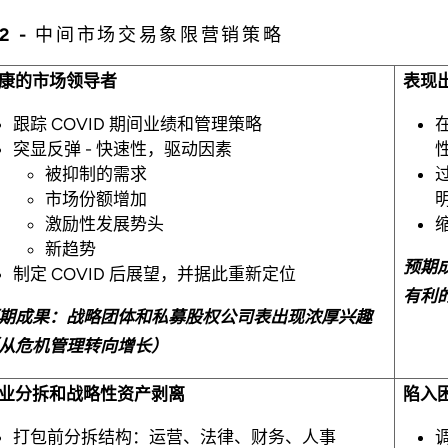
 2 - 中间市场交易象限营销策略
康的市场领导者
表现
跟踪 COVID 期间业绩和管理策略
突显反弹 - 快速性，驱动因素
被抑制的需求
市场份额增加
激励性发展势头
新趋势
预期
制定 COVID 后展望，并据此重新定位
有利
期成果：战略团体和私募股权公司表出现浓厚兴趣
从危机管理转向增长）
业分拆和战略性资产剥离
陷入
打包前分拆结构：运营、法律、财务、人事