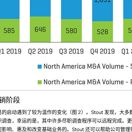
销阶段
易的启动遇到了较为温作的变化（图 2）。Stout 发现，
职调查，幸运的是，其中许多尽职调查程序可以远程完成。更具
何影响、惠及和改变基础业务的。Stout 还可以帮助公司管