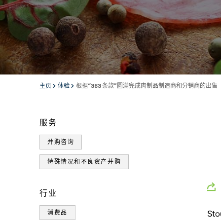
主页
体验
根据“363 条款”圆满完成肉制品制造商和分销商的出售
服务
并购咨询
特殊情况和不良资产并购
行业
St
消费品