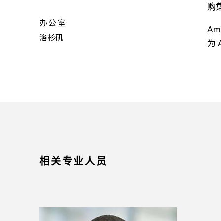
购集
办公室
A
洛杉矶
为
相关专业人员