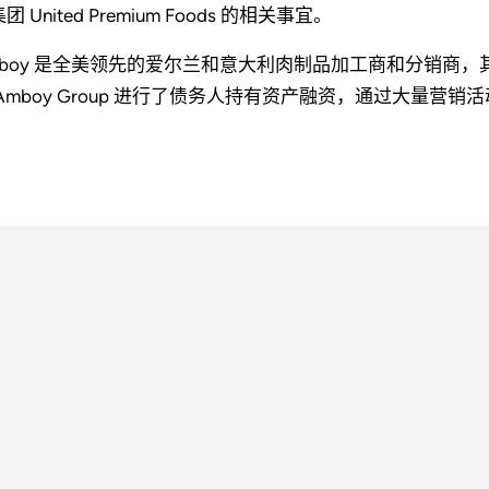
团 United Premium Foods 的相关事宜。
mboy 是全美领先的爱尔兰和意大利肉制品加工商和分销商，
 Amboy Group 进行了债务人持有资产融资，通过大量营