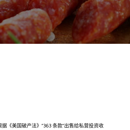
负责根据《美国破产法》“363 条款”出售给私营投资收