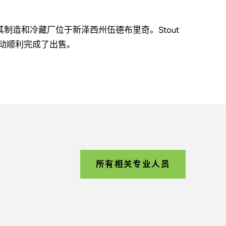
其制造和冷藏厂位于新泽西州伍德布里奇。Stout
销活动顺利完成了出售。
所有相关专业人员