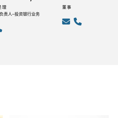
经理
董事
负责人–投资银行业务