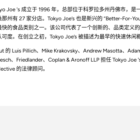
kyo Joe 's 成立于 1996 年，总部位于科罗拉多州丹
那州有 27 家分店。Tokyo Joe’s 也是新兴的 “Better-
最快的食品类别之一。该公司代表了一个创新的、品类定义的
可度。在创立之初，Tokyo Joe’s 被描述为最早的快速休闲概
ut 的 Luis Pillich、Mike Krakovsky、Andrew Masotta、
esch、Friedlander、Coplan & Aronoff LLP 担任 Tokyo Jo
llective 的法律顾问。