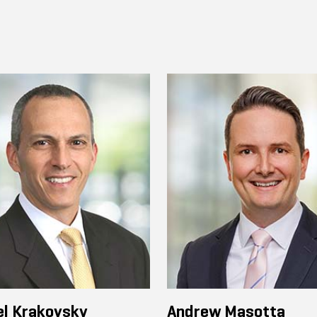
el Krakovsky
Andrew Masotta