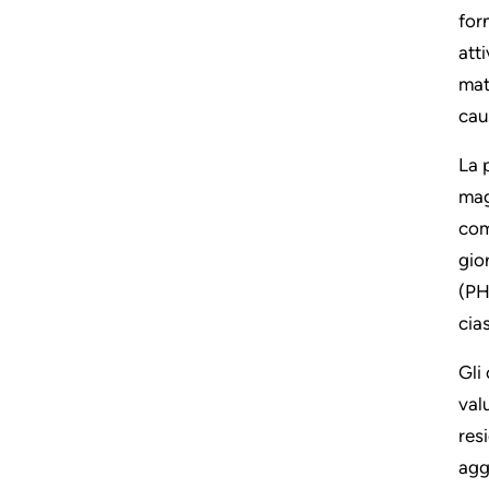
for
att
mat
cau
La 
mag
com
gio
(PH
cias
Gli
val
res
agg