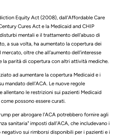
diction Equity Act (2008), dall'Affordable Care
st Century Cures Act e la Medicaid and CHIP
isturbi mentali e il trattamento dell'abuso di
sto, a sua volta, ha aumentato la copertura dei
l mercato, oltre che all'aumento dell'interesse
e la parità di copertura con altri attività mediche.
niziato ad aumentare la copertura Medicaid e i
, su mandato dell'ACA. Le nuove regole
 allentano le restrizioni sui pazienti Medicaid
e come possono essere curati.
Trump per abrogare l'ACA potrebbero fornire agli
tenza sanitaria" imposti dall'ACA, che includevano i
gativo sui rimborsi disponibili per i pazienti e i