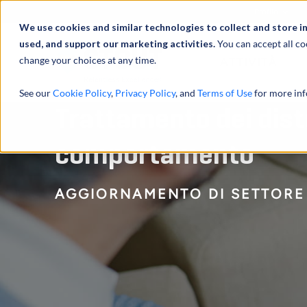
Profilo
We use cookies and similar technologies to collect and store i
used, and support our marketing activities.
You can accept all co
change your choices at any time.
ATTIVITÀ
See our
Cookie Policy
,
Privacy Policy
, and
Terms of Use
for more inf
Trattamento dei dist
comportamento
AGGIORNAMENTO DI SETTORE 