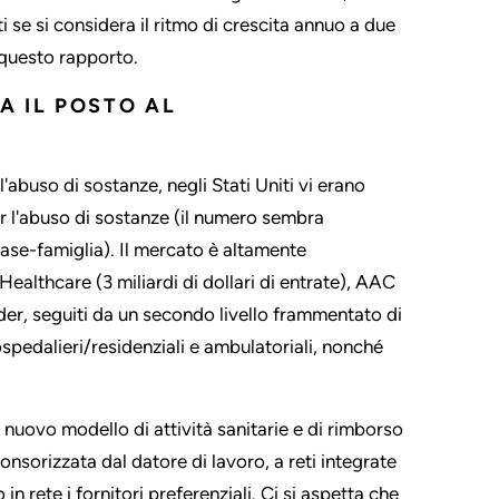
i se si considera il ritmo di crescita annuo a due
n questo rapporto.
 IL POSTO AL
l'abuso di sostanze, negli Stati Uniti vi erano
er l'abuso di sostanze (il numero sembra
case-famiglia). Il mercato è altamente
ealthcare (3 miliardi di dollari di entrate), AAC
der, seguiti da un secondo livello frammentato di
ospedalieri/residenziali e ambulatoriali, nonché
nuovo modello di attività sanitarie e di rimborso
nsorizzata dal datore di lavoro, a reti integrate
in rete i fornitori preferenziali. Ci si aspetta che