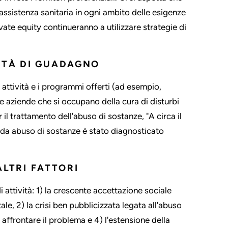
ll'assistenza sanitaria in ogni ambito delle esigenze
rivate equity continueranno a utilizzare strategie di
ITÀ DI GUADAGNO
 attività e i programmi offerti (ad esempio,
e aziende che si occupano della cura di disturbi
il trattamento dell'abuso di sostanze, "A circa il
 da abuso di sostanze è stato diagnosticato
ALTRI FATTORI
attività: 1) la crescente accettazione sociale
ale, 2) la crisi ben pubblicizzata legata all'abuso
r affrontare il problema e 4) l'estensione della