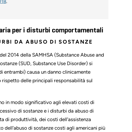
018
.
aria per i disturbi comportamentali
URBI DA ABUSO DI SOSTANZE
ute del 2014 della SAMHSA (Substance Abuse and
 sostanze (SUD, Substance Use Disorder) si
o di entrambi) causa un danno clinicamente
 rispetto delle principali responsabilità sul
 in modo significativo agli elevati costi di
cessivo di sostanze e i disturbi da abuso di
 di produttività, dei costi dell'assistenza
tto dell'abuso di sostanze costi agli americani più