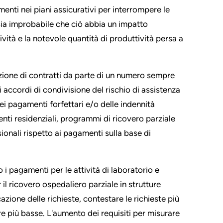
menti nei piani assicurativi per interrompere le
 sia improbabile che ciò abbia un impatto
ività e la notevole quantità di produttività persa a
izione di contratti da parte di un numero sempre
i accordi di condivisione del rischio di assistenza
i pagamenti forfettari e/o delle indennità
menti residenziali, programmi di ricovero parziale
ionali rispetto ai pagamenti sulla base di
 pagamenti per le attività di laboratorio e
il ricovero ospedaliero parziale in strutture
cazione delle richieste, contestare le richieste più
re più basse. L'aumento dei requisiti per misurare