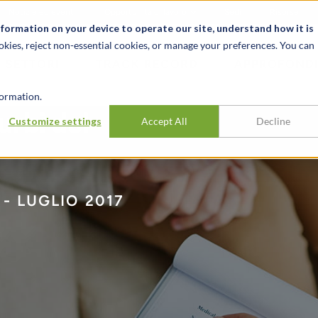
Notizie ed eventi
Opportunità di lavoro
Sedi
Risorse
nformation on your device to operate our site, understand how it is
okies, reject non-essential cookies, or manage your preferences. You can
SETTORI
TRACK RECORD
APPROFONDI
ormation.
urbi del
Customize settings
Accept All
Decline
- LUGLIO 2017