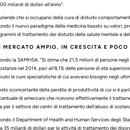
00 miliardi di dollari all'anno".
aziende che si occupano della cura di disturbi comportamenta
ondo il nuovo paradigma della medicina basato su valori, pre
grammi di trattamento dei disturbi della salute mentale e del
 MERCATO AMPIO, IN CRESCITA E POCO
ondo la SAMHSA, "Si stima che 21,5 milioni di persone negli S
sostanze nel 2014, pari all'8,1% delle persone di età superiore
evuto le cure specialistiche di cui avevano bisogno negli ultim
costo sconcertante della perdita di produttività di cui si è pa
centuale di americani che ricevono effettivamente il tratta
ta per il settore dei centri di trattamento dell'abuso di sostan
ondo il Department of Health and Human Services degli Stati
a 35 miliardi di dollari per le attività di trattamento dei disor