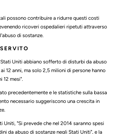
li possono contribuire a ridurre questi costi
venendo ricoveri ospedalieri ripetuti attraverso
l'abuso di sostanze.
 SERVITO
tati Uniti abbiano sofferto di disturbi da abuso
 ai 12 anni, ma solo 2,5 milioni di persone hanno
i 12 mesi".
rlato precedentemente e le statistiche sulla bassa
mento necessario suggeriscono una crescita in
ze.
 Uniti, "Si prevede che nel 2014 saranno spesi
dini da abuso di sostanze negli Stati Uniti", e la