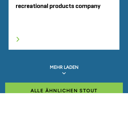
recreational products company
MEHR LADEN
ALLE ÄHNLICHEN STOUT
ERFAHRUNGEN