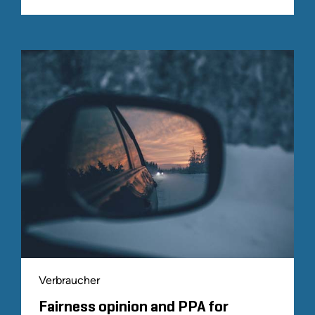
Verbraucher
Fairness opinion and PPA for