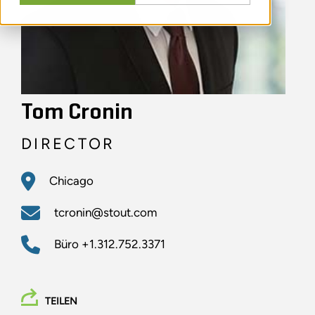
Tom Cronin
DIRECTOR
Chicago
tcronin@stout.com
Büro
+1.312.752.3371
TEILEN