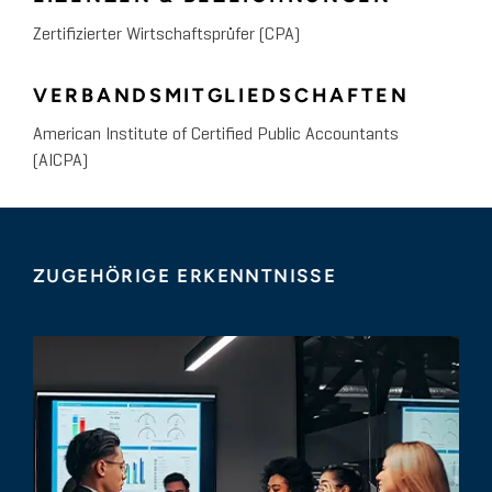
Zertifizierter Wirtschaftsprüfer (CPA)
VERBANDSMITGLIEDSCHAFTEN
American Institute of Certified Public Accountants
(AICPA)
ZUGEHÖRIGE ERKENNTNISSE