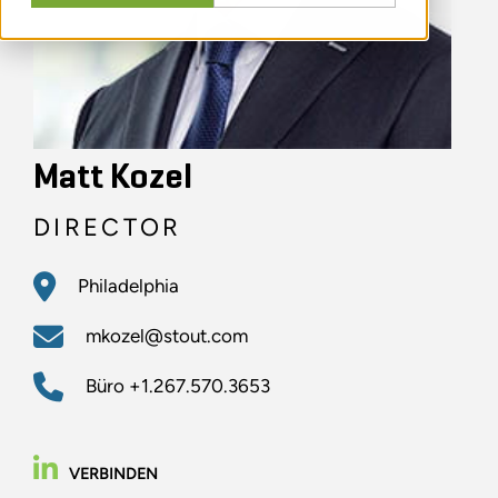
Matt Kozel
DIRECTOR
Philadelphia
mkozel@stout.com
Büro
+1.267.570.3653
VERBINDEN