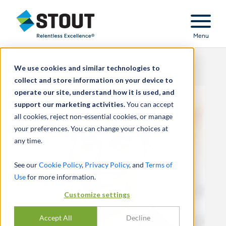
Stout Relentless Excellence
Menu
We use cookies and similar technologies to
collect and store information on your device to
operate our site, understand how it is used, and
support our marketing activities.
You can accept
all cookies, reject non-essential cookies, or manage
your preferences. You can change your choices at
any time.
See our
Cookie Policy
,
Privacy Policy
, and
Terms of
Use
for more information.
Customize settings
Accept All
Decline