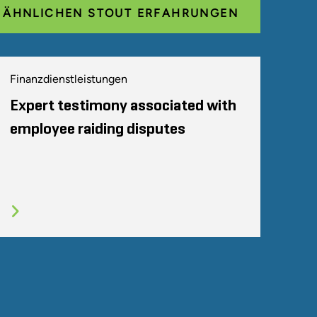
E ÄHNLICHEN STOUT ERFAHRUNGEN
Finanzdienstleistungen
Expert testimony associated with
employee raiding disputes