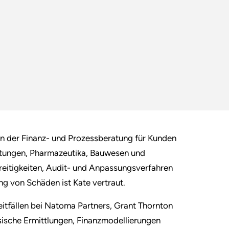
 in der Finanz- und Prozessberatung für Kunden
eistungen, Pharmazeutika, Bauwesen und
reitigkeiten, Audit- und Anpassungsverfahren
ng von Schäden ist Kate vertraut.
reitfällen bei Natoma Partners, Grant Thornton
nsische Ermittlungen, Finanzmodellierungen