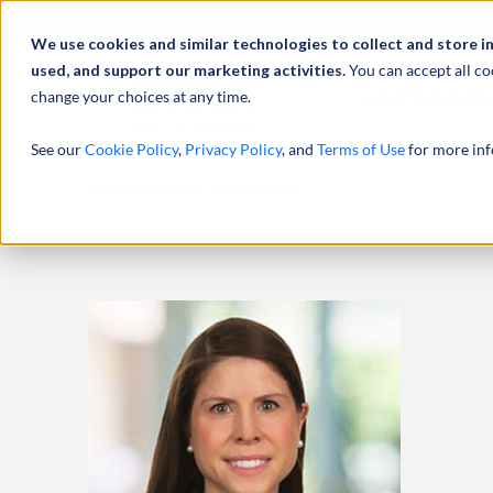
Über uns
We use cookies and similar technologies to collect and store i
used, and support our marketing activities.
You can accept all co
change your choices at any time.
LEISTUNGEN
See our
Cookie Policy
,
Privacy Policy
, and
Terms of Use
for more inf
HOME
EXPERTEN
KATE SCHAFFER