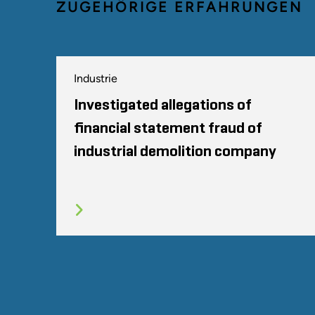
ZUGEHÖRIGE ERFAHRUNGEN
Industrie
Investigated allegations of
financial statement fraud of
industrial demolition company