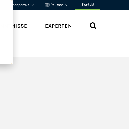
Kontakt
Kundenportale
Deutsch
ENNTNISSE
EXPERTEN