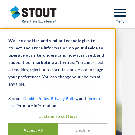
Stout Relentless Excellence
Menu
We use cookies and similar technologies to
collect and store information on your device to
operate our site, understand how it is used, and
support our marketing activities.
You can accept
all cookies, reject non-essential cookies, or manage
your preferences. You can change your choices at
any time.
See our
Cookie Policy
,
Privacy Policy
, and
Terms of
Use
for more information.
Customize settings
Accept All
Decline