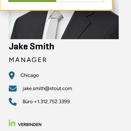
Jake Smith
MANAGER
Chicago
jake.smith@stout.com
Büro
+1.312.752.3399
VERBINDEN