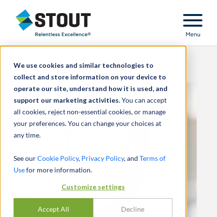
Stout Relentless Excellence
Menu
We use cookies and similar technologies to
collect and store information on your device to
operate our site, understand how it is used, and
support our marketing activities.
You can accept
all cookies, reject non-essential cookies, or manage
your preferences. You can change your choices at
any time.
See our
Cookie Policy
,
Privacy Policy
, and
Terms of
Use
for more information.
Customize settings
Accept All
Decline