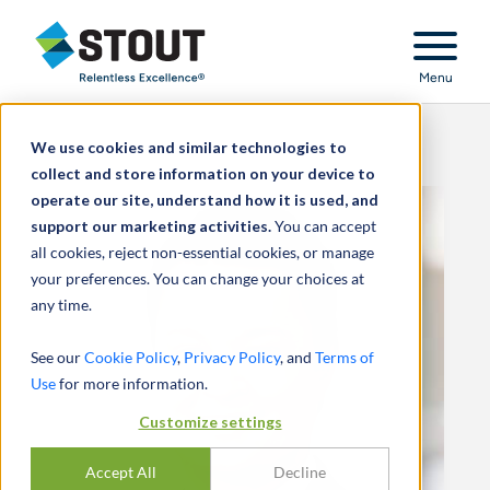
Stout Relentless Excellence
Menu
We use cookies and similar technologies to
collect and store information on your device to
operate our site, understand how it is used, and
support our marketing activities.
You can accept
all cookies, reject non-essential cookies, or manage
your preferences. You can change your choices at
any time.
See our
Cookie Policy
,
Privacy Policy
, and
Terms of
Use
for more information.
Customize settings
Accept All
Decline