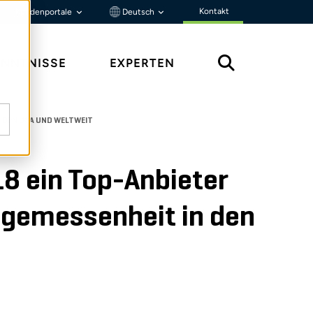
Kontakt
Kundenportale
Deutsch
ENNTNISSE
EXPERTEN
N DEN USA UND WELTWEIT
18 ein Top-Anbieter
ngemessenheit in den