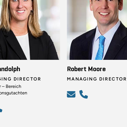
andolph
Robert Moore
ING DIRECTOR
MANAGING DIRECTOR
r – Bereich
ionsgutachten