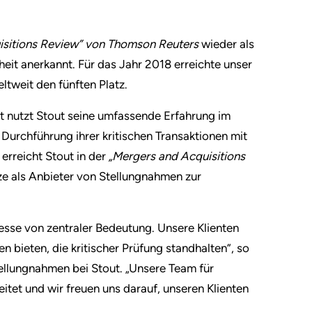
isitions Review” von Thomson Reuters
wieder als
it anerkannt. Für das Jahr 2018 erreichte unser
ltweit den fünften Platz.
 nutzt Stout seine umfassende Erfahrung im
urchführung ihrer kritischen Transaktionen mit
erreicht Stout in der
„Mergers and Acquisitions
e als Anbieter von Stellungnahmen zur
sse von zentraler Bedeutung. Unsere Klienten
 bieten, die kritischer Prüfung standhalten”, so
ellungnahmen bei Stout. „Unsere Team für
itet und wir freuen uns darauf, unseren Klienten