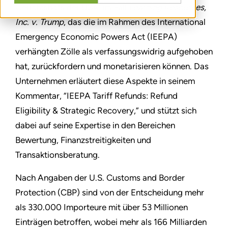
Gerichtshofs der USA’ im Fall
Learning Resources,
Inc. v. Trump
, das die im Rahmen des International
Emergency Economic Powers Act (IEEPA)
verhängten Zölle als verfassungswidrig aufgehoben
hat, zurückfordern und monetarisieren können. Das
Unternehmen erläutert diese Aspekte in seinem
Kommentar, “IEEPA Tariff Refunds: Refund
Eligibility & Strategic Recovery,” und stützt sich
dabei auf seine Expertise in den Bereichen
Bewertung, Finanzstreitigkeiten und
Transaktionsberatung.
Nach Angaben der U.S. Customs and Border
Protection (CBP) sind von der Entscheidung mehr
als 330.000 Importeure mit über 53 Millionen
Einträgen betroffen, wobei mehr als 166 Milliarden