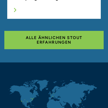
ALLE ÄHNLICHEN STOUT
ERFAHRUNGEN