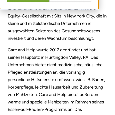
InTandem Capital Partners („InTandem“),
übernommen wurde. InTandem ist eine Private-
Equity-Gesellschaft mit Sitz in New York City, die in
kleine und mittelständische Unternehmen in
ausgewählten Sektoren des Gesundheitswesens
investiert und deren Wachstum beschleunigt.
Care and Help wurde 2017 gegründet und hat
seinen Hauptsitz in Huntingdon Valley, PA. Das
Unternehmen bietet nicht medizinische, häusliche
Pflegedienstleistungen an, die vorrangig
persönliche Hilfsdienste umfassen, wie z. B. Baden,
Körperpflege, leichte Hausarbeit und Zubereitung
von Mahlzeiten. Care and Help bietet außerdem
warme und spezielle Mahlzeiten im Rahmen seines
Essen-auf-Rädern-Programms an. Das