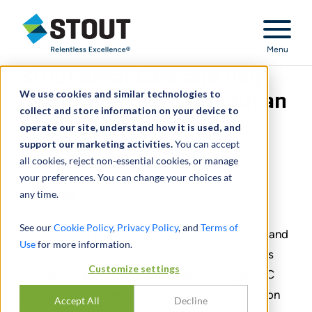
Stout Relentless Excellence
Menu
Stout berät Care and Help
We use cookies and similar technologies to
Home Care beim Verkauf an
collect and store information on your device to
HouseWorks Holdings
operate our site, understand how it is used, and
support our marketing activities.
You can accept
May 17, 2023
all cookies, reject non-essential cookies, or manage
your preferences. You can change your choices at
any time.
TEILEN
See our
Cookie Policy
,
Privacy Policy
, and
Terms of
Stout gab heute bekannt, dass sein Kunde Care and
Use
for more information.
Help Home Care, LLC („Care and Help“ oder das
Customize settings
„Unternehmen“), von HouseWorks Holdings, LLC
(„HouseWorks“), einem Portfoliounternehmen von
Accept All
Decline