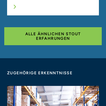
ALLE ÄHNLICHEN STOUT
ERFAHRUNGEN
ZUGEHÖRIGE ERKENNTNISSE