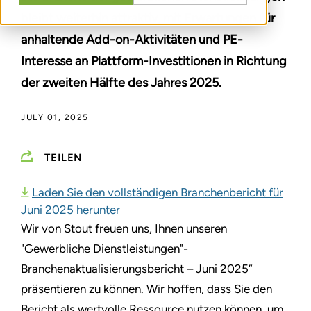
bleibt weiterhin attraktiv, mit Erwartungen für
anhaltende Add-on-Aktivitäten und PE-
Interesse an Plattform-Investitionen in Richtung
der zweiten Hälfte des Jahres 2025.
JULY 01, 2025
TEILEN
Laden Sie den vollständigen Branchenbericht für
Juni 2025 herunter
Wir von Stout freuen uns, Ihnen unseren
"Gewerbliche Dienstleistungen"-
Branchenaktualisierungsbericht – Juni 2025”
präsentieren zu können. Wir hoffen, dass Sie den
Bericht als wertvolle Ressource nutzen können, um