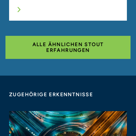
ALLE ÄHNLICHEN STOUT
ERFAHRUNGEN
ZUGEHÖRIGE ERKENNTNISSE