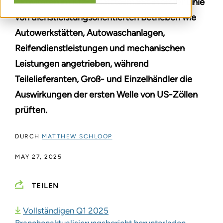
Aktivitäten im Kfz-Ersatzteilmarkt in erster Linie
von dienstleistungsorientierten Betrieben wie
Autowerkstätten, Autowaschanlagen,
Reifendienstleistungen und mechanischen
Leistungen angetrieben, während
Teilelieferanten, Groß- und Einzelhändler die
Auswirkungen der ersten Welle von US-Zöllen
prüften.
DURCH
MATTHEW SCHLOOP
MAY 27, 2025
TEILEN
Vollständigen Q1 2025
Branchenaktualisierungsbericht herunterladen