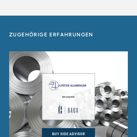
ZUGEHÖRIGE ERFAHRUNGEN