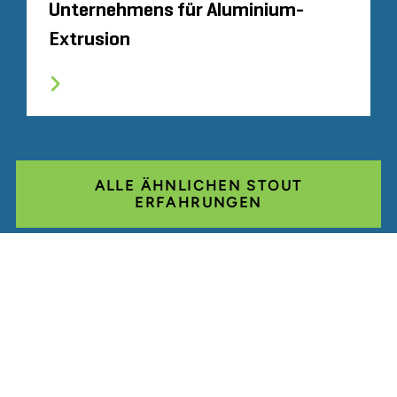
Unternehmens für Aluminium-
Extrusion
ALLE ÄHNLICHEN STOUT
ERFAHRUNGEN
Glassdoor
LINKEDIN
SEITENVERZEICHNIS
NUTZUNGSBEDINGUNGEN