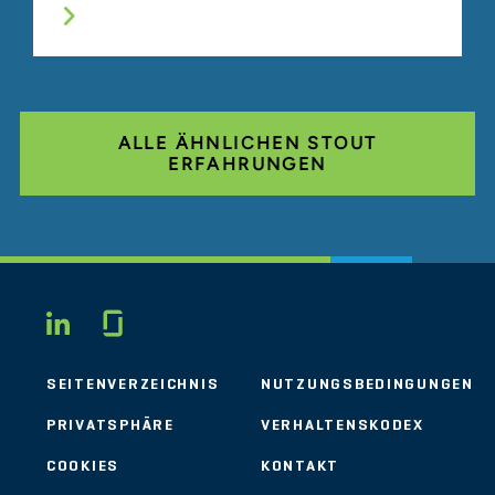
ALLE ÄHNLICHEN STOUT
ERFAHRUNGEN
Glassdoor
LINKEDIN
SEITENVERZEICHNIS
NUTZUNGSBEDINGUNGEN
PRIVATSPHÄRE
VERHALTENSKODEX
COOKIES
KONTAKT