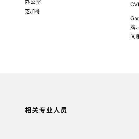
办公室
CV
芝加哥
G
牌
间
相关专业人员