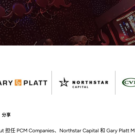
分享
out 担任 PCM Companies、Northstar Capital 和 Gary