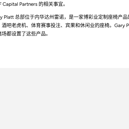
F Capital Partners 的相关事宜。
ary Platt 总部位于内华达州雷诺，是一家博彩业定制座
、酒吧老虎机、体育赛事投注、宾果和休闲业的座椅。Gary P
赌场都设置了这些产品。