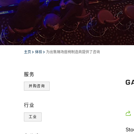
主页
体验
为出售赌场座椅制造商提供了咨询
服务
并购咨询
行业
工业
St