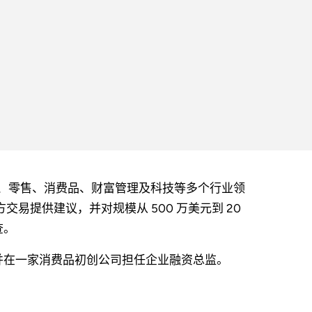
输、汽车、零售、消费品、财富管理及科技等多个行业领
易提供建议，并对规模从 500 万美元到 20
查。
理，并在一家消费品初创公司担任企业融资总监。