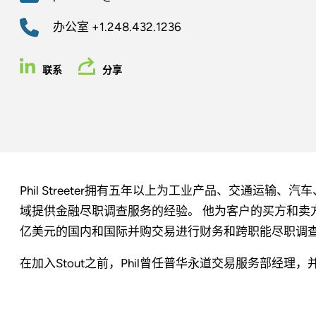
办公室
+1.248.432.1236
联系
分享
Phil Streeter拥有五年以上为工业产品、交通运
域提供金融尽职调查服务的经验。 他为客户的买方和卖方交
亿美元的国内和国际并购交易进行财务和跨职能尽职调
在加入Stout之前，Phil曾任普华永道交易服务部经