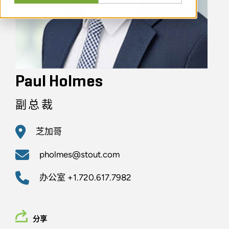
Paul Holmes
副总裁
芝加哥
pholmes@stout.com
办公室
+1.720.617.7982
分享