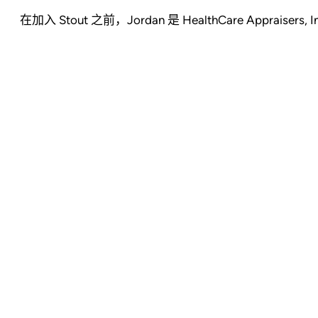
在加入 Stout 之前，Jordan 是 HealthCare Appraisers,