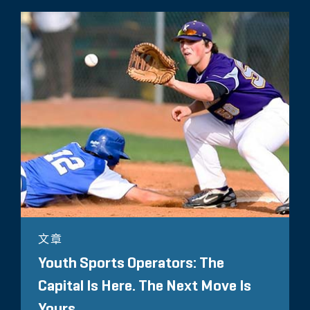
文章
Youth Sports Operators: The
Capital Is Here. The Next Move Is
Yours.