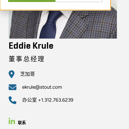
Eddie Krule
董事总经理
芝加哥
ekrule@stout.com
办公室
+1.312.763.6239
联系