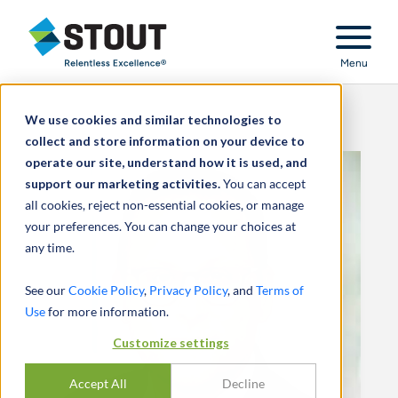
Stout Relentless Excellence
Menu
We use cookies and similar technologies to
collect and store information on your device to
operate our site, understand how it is used, and
support our marketing activities.
You can accept
all cookies, reject non-essential cookies, or manage
your preferences. You can change your choices at
any time.
See our
Cookie Policy
,
Privacy Policy
, and
Terms of
Use
for more information.
Customize settings
Accept All
Decline