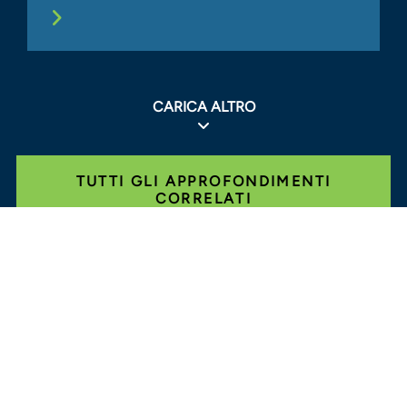
CARICA ALTRO
TUTTI GLI APPROFONDIMENTI
CORRELATI
Glassdoor
LINKEDIN
MAPPA DEL SITO
CONDIZIONI