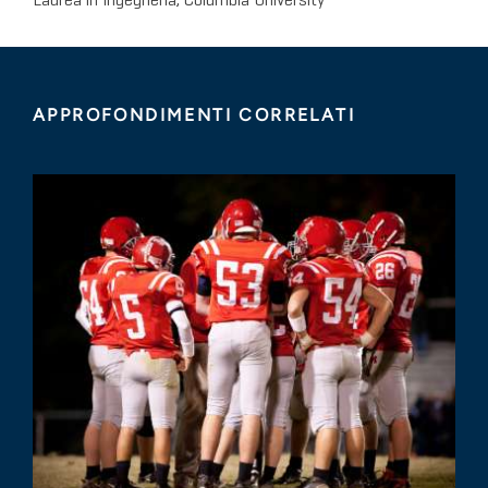
Laurea in Ingegneria, Columbia University
APPROFONDIMENTI CORRELATI