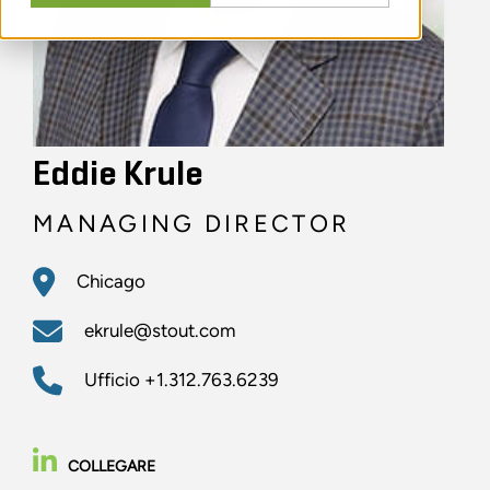
Eddie Krule
MANAGING DIRECTOR
Chicago
ekrule@stout.com
Ufficio
+1.312.763.6239
COLLEGARE