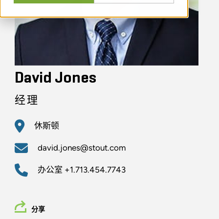
David Jones
经理
休斯顿
david.jones@stout.com
办公室
+1.713.454.7743
分享