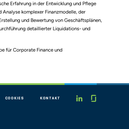
ische Erfahrung in der Entwicklung und Pflege
 Analyse komplexer Finanzmodelle, der
Erstellung und Bewertung von Geschäftsplänen,
urchführung detaillierter Liquidations- und
pe für Corporate Finance und
Glassdo
LINKEDIN
COOKIES
KONTAKT