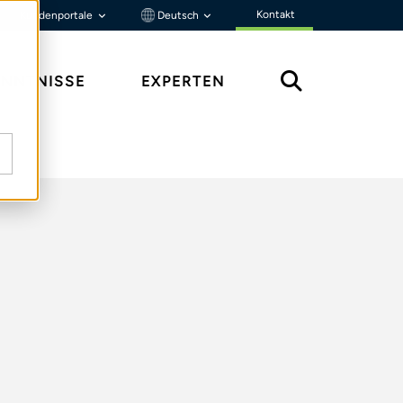
Kontakt
Kundenportale
Deutsch
ENNTNISSE
EXPERTEN