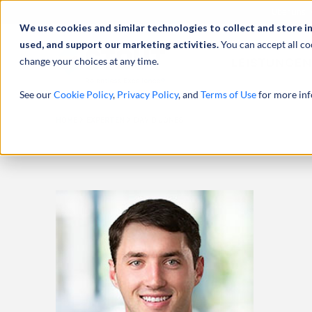
Über uns
We use cookies and similar technologies to collect and store i
used, and support our marketing activities.
You can accept all co
change your choices at any time.
LEISTUNGEN
See our
Cookie Policy
,
Privacy Policy
, and
Terms of Use
for more inf
HOME
EXPERTEN
DAVID JONES