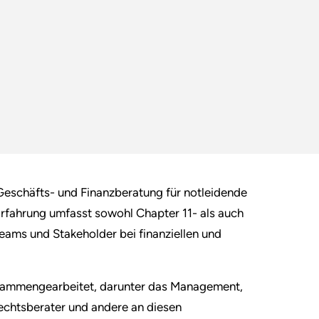
Geschäfts- und Finanzberatung für notleidende
rfahrung umfasst sowohl Chapter 11- als auch
eams und Stakeholder bei finanziellen und
usammengearbeitet, darunter das Management,
Rechtsberater und andere an diesen