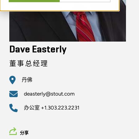
Dave Easterly
董事总经理
丹佛
deasterly@stout.com
办公室
+1.303.223.2231
分享