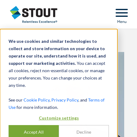
Stout Relentless Excellence
Menu
We use cookies and similar technologies to
collect and store information on your device to
operate our site, understand how it is used, and
support our marketing activities.
You can accept
all cookies, reject non-essential cookies, or manage
your preferences. You can change your choices at
any time.
See our
Cookie Policy
,
Privacy Policy
, and
Terms of
Use
for more information.
Customize settings
Accept All
Decline