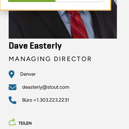
Dave Easterly
MANAGING DIRECTOR
Denver
deasterly@stout.com
Büro
+1.303.223.2231
TEILEN