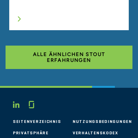
ALLE ÄHNLICHEN STOUT
ERFAHRUNGEN
Glassdoor
LINKEDIN
SEITENVERZEICHNIS
NUTZUNGSBEDINGUNGEN
PRIVATSPHÄRE
VERHALTENSKODEX