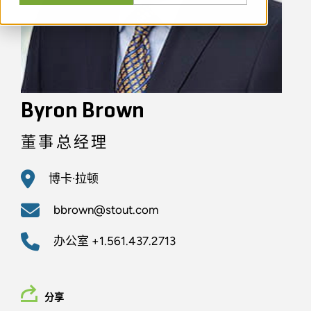
Byron Brown
董事总经理
博卡·拉顿
bbrown@stout.com
办公室
+1.561.437.2713
分享