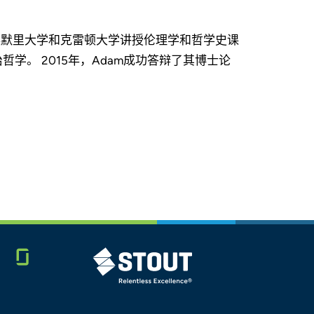
并在埃默里大学和克雷顿大学讲授伦理学和哲学史课
学。 2015年，Adam成功答辩了其博士论
Glassdoor
STOUT LOGO
LINKEDIN