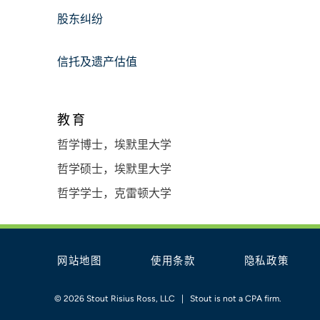
股东纠纷
信托及遗产估值
教育
哲学博士，埃默里大学
哲学硕士，埃默里大学
哲学学士，克雷顿大学
网站地图
使用条款
隐私政策
© 2026 Stout Risius Ross, LLC | Stout is not a CPA firm.