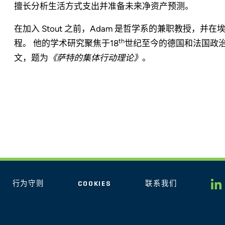
擅长分析生活方式支出并准备未来净资产预测。
在加入 Stout 之前，Adam 是哲学系的兼职教授，
th
程。 他的学术研究聚焦于18
世纪至今的德国和法国政治哲
文，题为
《萨特的集体行动理论》
。
行为守则
COOKIES
联系我们