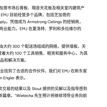
是大芝加哥市场石膏板、隔音天花板及相关室内建筑产
。EMJ 目前经营多个品牌，包括芝加哥的
al Supply。凭借成为 Armstrong Ceilings 的经销商，
的商业能力。EMJ 在夏洛特、罗利和多拉维尔的
个由大约 300 个配送场组成的网络，提供墙板、天
着大约 100 个工具销售、租赁和服务中心，为其
品和解决方案。
企业找到了合适的合作伙伴。我们对 EMJ 在新东家
Engler 表示。
对此次交易的结果以及 Stout 提供的见解以及指导感到
章。“Wietecha 先生预计将继续领导业务向前