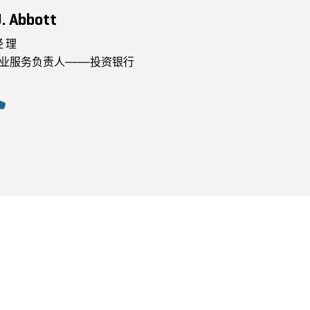
. Abbott
经理
业服务负责人——投资银行