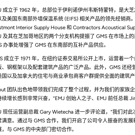
MJ 成立于 1962 年，总部位于伊利诺伊州韦斯特蒙特，
以及美国东南部外墙保温系统 (EIFS) 相关产品的领先经销商
tmont Interior Supply House 和 Contractors Acoustic
MJ 及其在芝加哥地区的两个分支机构提振了 GMS 在市场上
FS 办事处增强了 GMS 在东南部的互补产品供应。
MS 成立于 1971 年，在纽约证券交易所公开上市，运营着一
板、钢框架以及配套建筑产品的广泛产品。此外，GMS 还经营
美国以及加拿大的住宅与商业承包商客户群提供全面的建筑产
Stout 团队出色地带领我们完成了整个过程，并为我们的家族
续增长感到非常兴奋，“EMJ 创始人之子、EMJ 前任总裁 Jim 
J 现任运营副总裁 Gary Wietecha 进一步评论道，”我们
常满意。通过与 GMS 合作，我们开启了公司令人振奋的发展新篇
展，与 GMS 的中央部门密切合作。