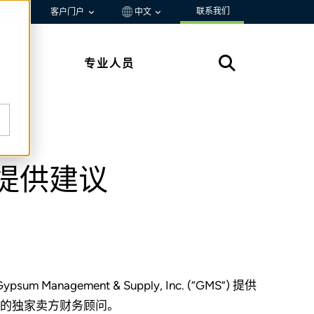
联系我们
资源
客户门户
中文
专业人员
S 提供建议
ypsum Management & Supply, Inc. (“GMS”) 提供
EMJ 的独家卖方财务顾问。