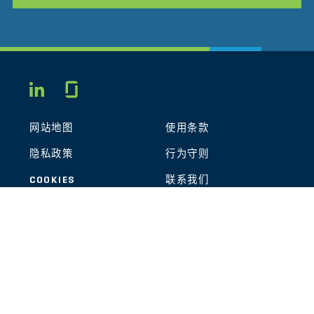
Glassdoor
LINKEDIN
网站地图
使用条款
隐私政策
行为守则
COOKIES
联系我们
STOUT LOGO
© 2026 Stout Risius Ross, LLC | Stout is not a CPA firm.