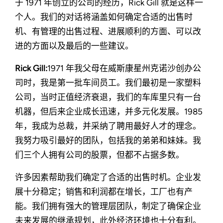
于 1971 年创立的公司的经历，Rick Gill 就是这样一
个人。我们的对话将涵盖如何确定合适的出售时
机、有管理的出售过程、进展顺利的方面、可以改
进的方面以及最后的一些建议。
Rick Gill:
1971 年我父母在威斯康星州克诺沙创办公
司时，我是第一批车间员工。我们最初是一家塑料
公司，当时正值经济衰退，我们的车库里只有一台
机器，但后来企业成长迅速，并多元化发展。1985
年，我成为总裁，并采纳了聘用最好人才的理念。
我努力吸引最好的团队，包括我的弟弟和妹妹。我
们三个人拥有公司的股票，但都不占据多数。
许多因素帮助我们确定了合适的出售时机。企业发
展十分稳定；销售和利润都在增长，工厂也有产
能。我们拥有强大的管理层团队，制定了确保企业
未来发展的继承规划，此外经济环境也十分有利。