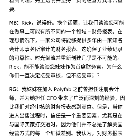
看到问题。完全透明并坚持一贯的经营方式非常重
要。
MB：
Rick，说得好。换个话题，让我们谈谈您可能
在做事上可能有所不同的一个领域 – 财务报表。在
理想情况下，一家公司将能够提供多年由一家知名
会计师事务所审计的财务报表。这确保了业绩记录
的可靠性。时光倒流并重新创建几乎是不可能的。
Rick，能不能谈谈您妹妹作为首席财务官，为什么
你们一直决定接受审核，但不接受审计？
RG：
我妹妹在加入 Polyfab 之前曾担任注册会计
师，并为她担任 CFO 带来了广泛而深刻的经验，因
此我们对经审核的财务报表感到满意。但是，当你
进入出售过程时，信任是一个重要因素，尤其是在
与国际买家打交道时，因为他们并不总是了解美国
经营方式的每一个细微差别。我认为，对财务报表