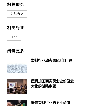
相关服务
并购咨询
相关行业
工业
阅读更多
塑料行业动态 2020 年回顾
塑料加工商实现企业价值最
大化的战略步骤
提高塑料行业的企业价值