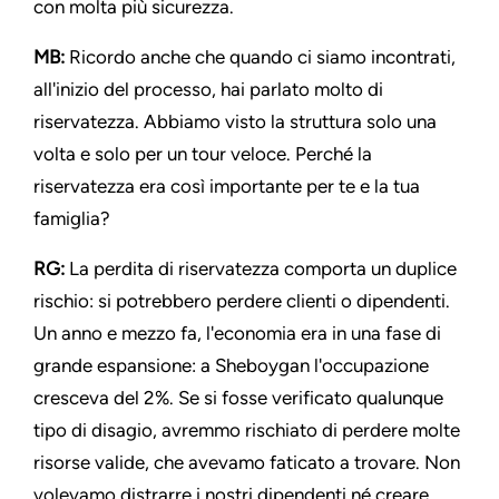
con molta più sicurezza.
MB:
Ricordo anche che quando ci siamo incontrati,
all'inizio del processo, hai parlato molto di
riservatezza. Abbiamo visto la struttura solo una
volta e solo per un tour veloce. Perché la
riservatezza era così importante per te e la tua
famiglia?
RG:
La perdita di riservatezza comporta un duplice
rischio: si potrebbero perdere clienti o dipendenti.
Un anno e mezzo fa, l'economia era in una fase di
grande espansione: a Sheboygan l'occupazione
cresceva del 2%. Se si fosse verificato qualunque
tipo di disagio, avremmo rischiato di perdere molte
risorse valide, che avevamo faticato a trovare. Non
volevamo distrarre i nostri dipendenti né creare