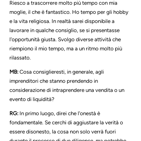
Riesco a trascorrere molto più tempo con mia
moglie, il che è fantastico. Ho tempo per gli hobby
e la vita religiosa. In realtà sarei disponibile a
lavorare in qualche consiglio, se si presentasse
l'opportunità giusta. Svolgo diverse attività che
riempiono il mio tempo, ma a un ritmo molto più
rilassato.
MB:
Cosa consiglieresti, in generale, agli
imprenditori che stanno prendendo in
considerazione di intraprendere una vendita o un
evento di liquidità?
RG:
In primo luogo, direi che l'onestà è
fondamentale. Se cerchi di aggiustare la verità o
essere disonesto, la cosa non solo verrà fuori
durante il processo di due diligence, ma potrebbe