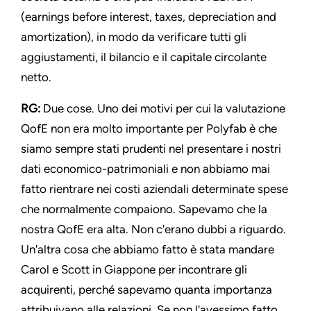
(earnings before interest, taxes, depreciation and
amortization), in modo da verificare tutti gli
aggiustamenti, il bilancio e il capitale circolante
netto.
RG:
Due cose. Uno dei motivi per cui la valutazione
QofE non era molto importante per Polyfab è che
siamo sempre stati prudenti nel presentare i nostri
dati economico-patrimoniali e non abbiamo mai
fatto rientrare nei costi aziendali determinate spese
che normalmente compaiono. Sapevamo che la
nostra QofE era alta. Non c'erano dubbi a riguardo.
Un'altra cosa che abbiamo fatto è stata mandare
Carol e Scott in Giappone per incontrare gli
acquirenti, perché sapevamo quanta importanza
attribuivano alle relazioni. Se non l'avessimo fatto,