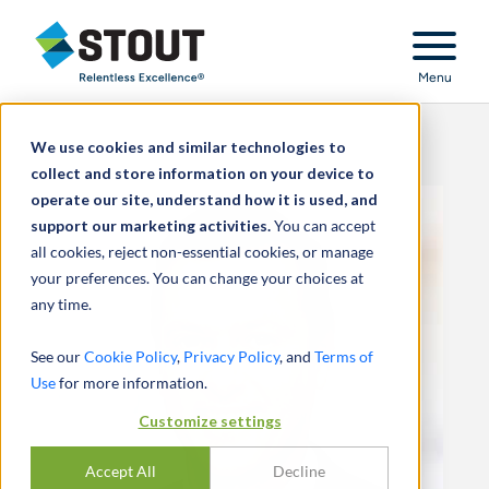
Stout Relentless Excellence
Menu
We use cookies and similar technologies to
collect and store information on your device to
operate our site, understand how it is used, and
support our marketing activities.
You can accept
all cookies, reject non-essential cookies, or manage
your preferences. You can change your choices at
any time.
See our
Cookie Policy
,
Privacy Policy
, and
Terms of
Use
for more information.
Customize settings
Accept All
Decline