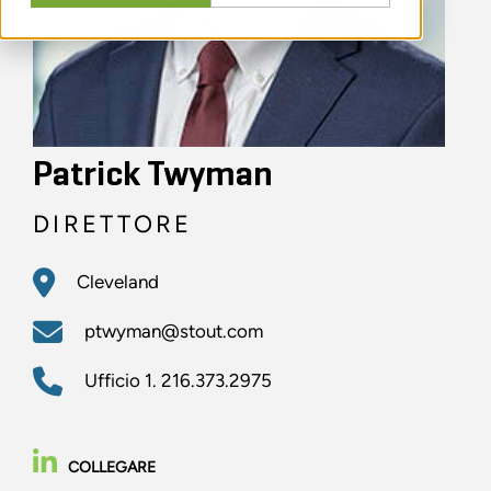
Patrick Twyman
DIRETTORE
Cleveland
ptwyman@stout.com
Ufficio
1. 216.373.2975
COLLEGARE