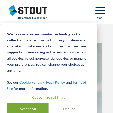
Stout Relentless Excellence
Menu
We use cookies and similar technologies to
collect and store information on your device to
operate our site, understand how it is used, and
support our marketing activities.
You can accept
all cookies, reject non-essential cookies, or manage
your preferences. You can change your choices at
any time.
See our
Cookie Policy
,
Privacy Policy
, and
Terms of
Use
for more information.
Customize settings
Accept All
Decline