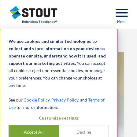
Stout Relentless Excellence
Menu
We use cookies and similar technologies to
collect and store information on your device to
operate our site, understand how it is used, and
support our marketing activities.
You can accept
all cookies, reject non-essential cookies, or manage
your preferences. You can change your choices at
any time.
See our
Cookie Policy
,
Privacy Policy
, and
Terms of
Use
for more information.
Customize settings
Accept All
Decline