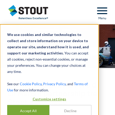
Stout Relentless Excellence
Menu
We use cookies and similar technologies to
collect and store information on your device to
operate our site, understand how it is used, and
support our marketing activities.
You can accept
all cookies, reject non-essential cookies, or manage
your preferences. You can change your choices at
any time.
Centenario della 24 Ore di
See our
Cookie Policy
,
Privacy Policy
, and
Terms of
Use
for more information.
Le Mans e partnership tra
Customize settings
Stout e With SCG
Accept All
Decline
DI
MATHIS WILKE