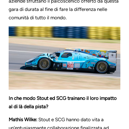
aziende sfruttano il palcoscenico offerto da questa
gara di durata al fine di fare la differenza nelle
comunità di tutto il mondo.
In che modo Stout ed SCG trainano il loro impatto
al di là della pista?
Mathis Wilke:
Stout e SCG hanno dato vita a
un'entusiasmante collaborazione finalizzata ad