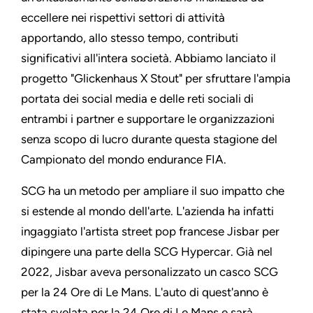
eccellere nei rispettivi settori di attività
apportando, allo stesso tempo, contributi
significativi all'intera società. Abbiamo lanciato il
progetto "Glickenhaus X Stout" per sfruttare l'ampia
portata dei social media e delle reti sociali di
entrambi i partner e supportare le organizzazioni
senza scopo di lucro durante questa stagione del
Campionato del mondo endurance FIA.
SCG ha un metodo per ampliare il suo impatto che
si estende al mondo dell'arte. L'azienda ha infatti
ingaggiato l'artista street pop francese Jisbar per
dipingere una parte della SCG Hypercar. Già nel
2022, Jisbar aveva personalizzato un casco SCG
per la 24 Ore di Le Mans. L'auto di quest'anno è
stata svelata per la 24 Ore di Le Mans e sarà