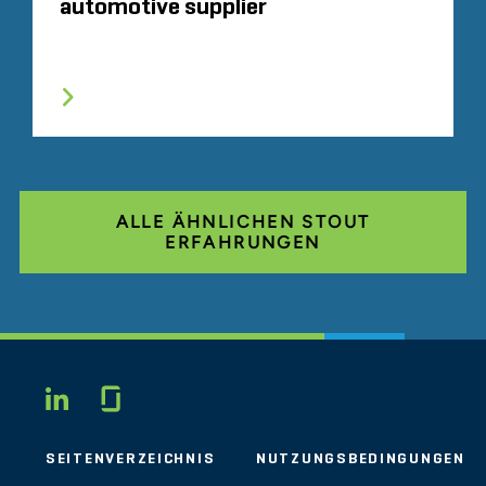
automotive supplier
ALLE ÄHNLICHEN STOUT
ERFAHRUNGEN
Glassdoor
LINKEDIN
SEITENVERZEICHNIS
NUTZUNGSBEDINGUNGEN