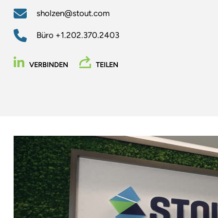
sholzen@stout.com
Büro
+1.202.370.2403
VERBINDEN
TEILEN