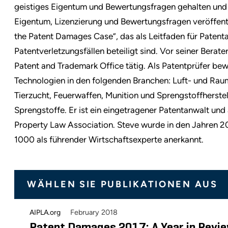
geistiges Eigentum und Bewertungsfragen gehalten und A
Eigentum, Lizenzierung und Bewertungsfragen veröffentl
the Patent Damages Case”, das als Leitfaden für Patent
Patentverletzungsfällen beteiligt sind. Vor seiner Berate
Patent and Trademark Office tätig. Als Patentprüfer bew
Technologien in den folgenden Branchen: Luft- und Ra
Tierzucht, Feuerwaffen, Munition und Sprengstoffherstel
Sprengstoffe. Er ist ein eingetragener Patentanwalt und 
Property Law Association. Steve wurde in den Jahren 2
1000 als führender Wirtschaftsexperte anerkannt.
WÄHLEN SIE PUBLIKATIONEN AUS
February 2018
AIPLA.org
Patent Damages 2017: A Year in Revi