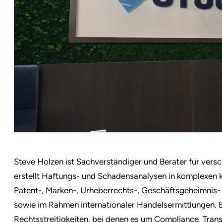
Steve Holzen ist Sachverständiger und Berater für versc
erstellt Haftungs- und Schadensanalysen in komplexen ko
Patent-, Marken-, Urheberrechts-, Geschäftsgeheimnis- 
sowie im Rahmen internationaler Handelsermittlungen. E
Rechtsstreitigkeiten, bei denen es um Compliance, Tran