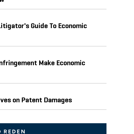
itigator's Guide To Economic
 Infringement Make Economic
tives on Patent Damages
D REDEN