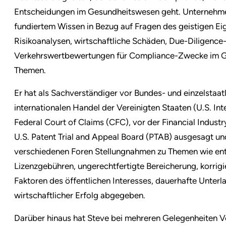
Entscheidungen im Gesundheitswesen geht. Unternehme
fundiertem Wissen in Bezug auf Fragen des geistigen E
Risikoanalysen, wirtschaftliche Schäden, Due-Diligenc
Verkehrswertbewertungen für Compliance-Zwecke im 
Themen.
Er hat als Sachverständiger vor Bundes- und einzelstaat
internationalen Handel der Vereinigten Staaten (U.S. In
Federal Court of Claims (CFC), vor der Financial Indus
U.S. Patent Trial and Appeal Board (PTAB) ausgesagt und
verschiedenen Foren Stellungnahmen zu Themen wie e
Lizenzgebühren, ungerechtfertigte Bereicherung, korrigi
Faktoren des öffentlichen Interesses, dauerhafte Unte
wirtschaftlicher Erfolg abgegeben.
Darüber hinaus hat Steve bei mehreren Gelegenheiten 