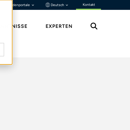
Kontakt
Kundenportale
Deutsch
ENNTNISSE
EXPERTEN