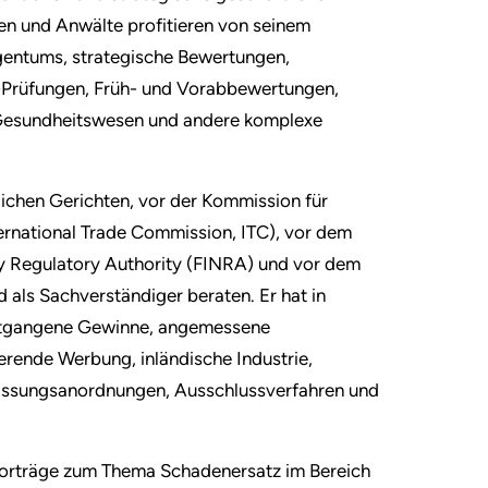
n und Anwälte profitieren von seinem
igentums, strategische Bewertungen,
e-Prüfungen, Früh- und Vorabbewertungen,
Gesundheitswesen und andere komplexe
lichen Gerichten, vor der Kommission für
ternational Trade Commission, ITC), vor dem
try Regulatory Authority (FINRA) und vor dem
 als Sachverständiger beraten. Er hat in
ntgangene Gewinne, angemessene
erende Werbung, inländische Industrie,
rlassungsanordnungen, Ausschlussverfahren und
Vorträge zum Thema Schadenersatz im Bereich