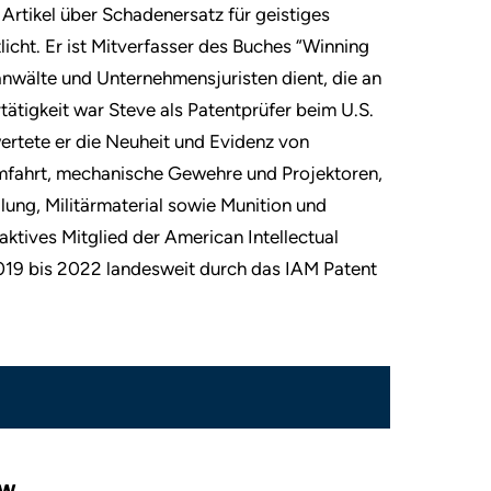
rtikel über Schadenersatz für geistiges
icht. Er ist Mitverfasser des Buches “Winning
anwälte und Unternehmensjuristen dient, die an
rtätigkeit war Steve als Patentprüfer beim U.S.
ertete er die Neuheit und Evidenz von
umfahrt, mechanische Gewehre und Projektoren,
lung, Militärmaterial sowie Munition und
aktives Mitglied der American Intellectual
019 bis 2022 landesweit durch das IAM Patent
ew