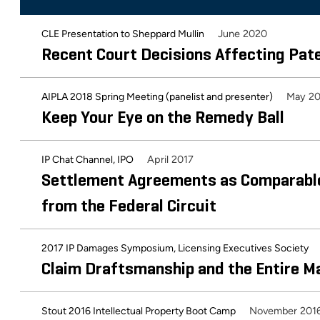
June 2020
CLE Presentation to Sheppard Mullin
Recent Court Decisions Affecting Pa
May 2
AIPLA 2018 Spring Meeting (panelist and presenter)
Keep Your Eye on the Remedy Ball
April 2017
IP Chat Channel, IPO
Settlement Agreements as Comparabl
from the Federal Circuit
2017 IP Damages Symposium, Licensing Executives Society
Claim Draftsmanship and the Entire M
November 201
Stout 2016 Intellectual Property Boot Camp