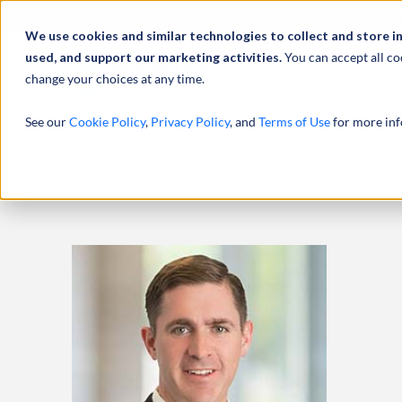
Über uns
We use cookies and similar technologies to collect and store i
used, and support our marketing activities.
You can accept all co
change your choices at any time.
LEISTUNGEN
See our
Cookie Policy
,
Privacy Policy
, and
Terms of Use
for more inf
HOME
EXPERTEN
STEPHEN HOLZEN