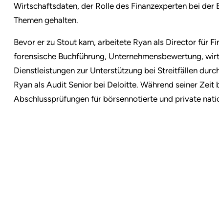
Wirtschaftsdaten, der Rolle des Finanzexperten bei de
Themen gehalten.
Bevor er zu Stout kam, arbeitete Ryan als Director für F
forensische Buchführung, Unternehmensbewertung, wirt
Dienstleistungen zur Unterstützung bei Streitfällen durch
Ryan als Audit Senior bei Deloitte. Während seiner Zeit b
Abschlussprüfungen für börsennotierte und private nati