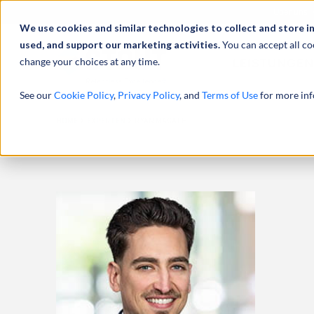
Über uns
We use cookies and similar technologies to collect and store i
used, and support our marketing activities.
You can accept all co
change your choices at any time.
LEISTUNGEN
See our
Cookie Policy
,
Privacy Policy
, and
Terms of Use
for more inf
HOME
EXPERTEN
RYAN MAGATH