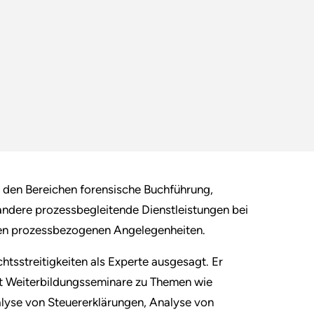
 den Bereichen forensische Buchführung,
ndere prozessbegleitende Dienstleistungen bei
ren prozessbezogenen Angelegenheiten.
chtsstreitigkeiten als Experte ausgesagt. Er
hat Weiterbildungsseminare zu Themen wie
yse von Steuererklärungen, Analyse von