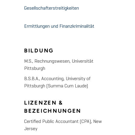
Gesellschafterstreitigkeiten
Ermittlungen und Finanzkriminalität
BILDUNG
M.S., Rechnungswesen, Universität
Pittsburgh
B.S.B.A., Accounting, University of
Pittsburgh (Summa Cum Laude)
LIZENZEN &
BEZEICHNUNGEN
Certified Public Accountant (CPA), New
Jersey