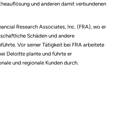
r Eheauflösung und anderen damit verbundenen
inancial Research Associates, Inc. (FRA), wo er
schaftliche Schäden und andere
führte. Vor seiner Tätigkeit bei FRA arbeitete
ei Deloitte plante und führte er
onale und regionale Kunden durch.