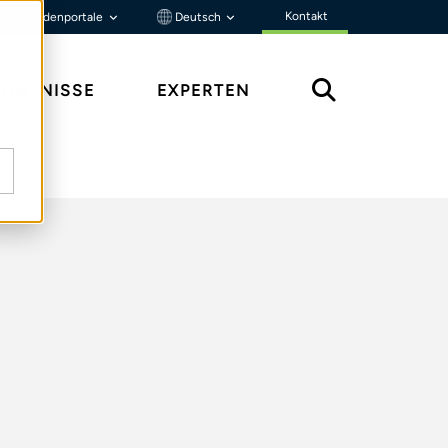
Kontakt
Kundenportale
Deutsch
ENNTNISSE
EXPERTEN