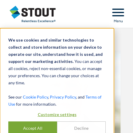
Stout Relentless Excellence
Menu
We use cookies and similar technologies to
collect and store information on your device to
operate our site, understand how it is used, and
support our marketing activities.
You can accept
all cookies, reject non-essential cookies, or manage
your preferences. You can change your choices at
any time.
See our
Cookie Policy
,
Privacy Policy
, and
Terms of
Use
for more information.
Customize settings
Accept All
Decline