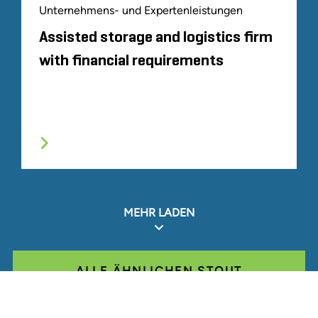
Unternehmens- und Expertenleistungen
Assisted storage and logistics firm
with financial requirements
MEHR LADEN
ALLE ÄHNLICHEN STOUT
ERFAHRUNGEN