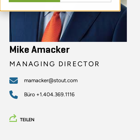
Mike Amacker
MANAGING DIRECTOR
mamacker@stout.com
Büro
+1.404.369.1116
TEILEN